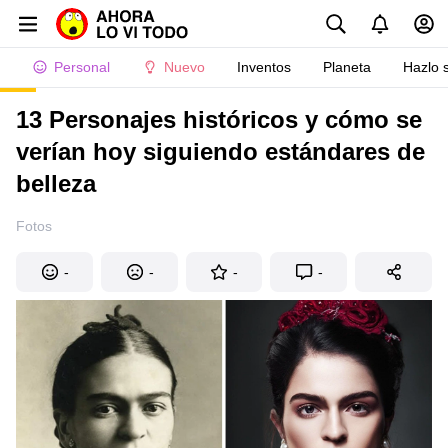
Personal
Nuevo
Inventos
Planeta
Hazlo 
13 Personajes históricos y cómo se
verían hoy siguiendo estándares de
belleza
Fotos
-
-
-
-