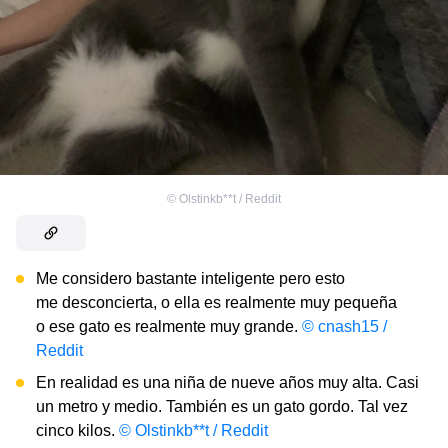
©
Olstinkb**t / Reddit
Me considero bastante inteligente pero esto
me desconcierta, o ella es realmente muy pequeña
o ese gato es realmente muy grande.
© cnash15 /
Reddit
En realidad es una niña de nueve años muy alta. Casi
un metro y medio. También es un gato gordo. Tal vez
cinco kilos.
© Olstinkb**t / Reddit