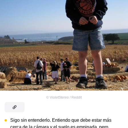
©
VioletStereo / Reddit
Sigo sin entenderlo. Entiendo que debe estar más
cerca de la cámara y el suelo es empinada, pero