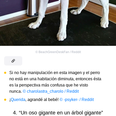
©
BeachGreenDeskFan / Reddit
Si no hay manipulación en esta imagen y el perro
no está en una habitación diminuta, entonces ésta
es la perspectiva más confusa que he visto
nunca.
© charolastra_charolo / Reddit
¡
Querida
, agrandé al bebé!
© -psyker- / Reddit
4. “Un oso gigante en un árbol gigante”