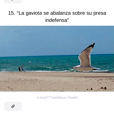
15. “La gaviota se abalanza sobre su presa
indefensa”
©
HolyF***ImOldNow / Reddit