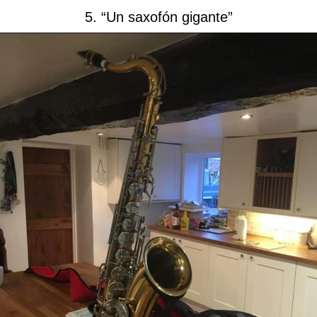
5. “Un saxofón gigante”