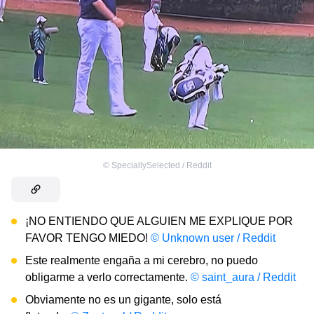
©
SpeciallySelected / Reddit
¡NO ENTIENDO QUE ALGUIEN ME EXPLIQUE POR
FAVOR TENGO MIEDO!
© Unknown user / Reddit
Este realmente engaña a mi cerebro, no puedo
obligarme a verlo correctamente.
© saint_aura / Reddit
Obviamente no es un gigante, solo está