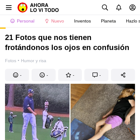
Personal
Nuevo
Inventos
Planeta
Hazlo 
21 Fotos que nos tienen
frotándonos los ojos en confusión
·
Fotos
Humor y risa
-
-
-
-