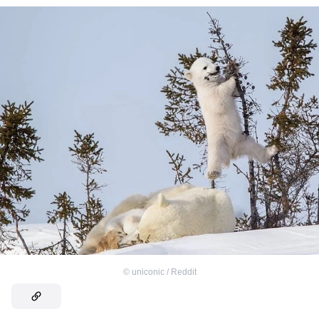
©
uniconic / Reddit