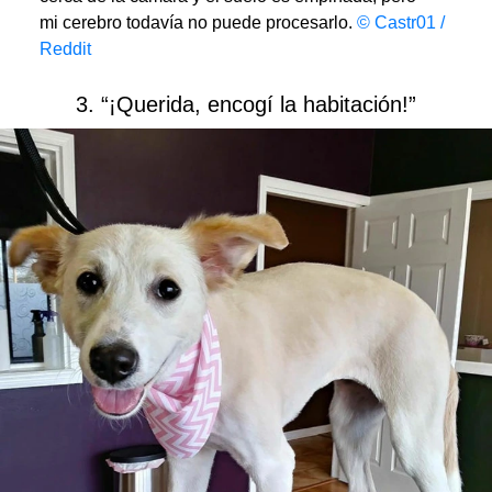
mi cerebro todavía no puede procesarlo.
© Castr01 /
Reddit
3. “¡Querida, encogí la habitación!”