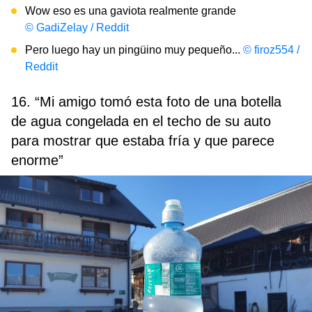
Wow eso es una gaviota realmente grande
© GadiZelay / Reddit
Pero luego hay un pingüino muy pequeño...
© firoz554 /
Reddit
16. “Mi amigo tomó esta foto de una botella
de agua congelada en el techo de su auto
para mostrar que estaba fría y que parece
enorme”