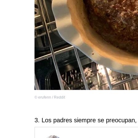
©
erufenn / Reddit
3. Los padres siempre se preocupan