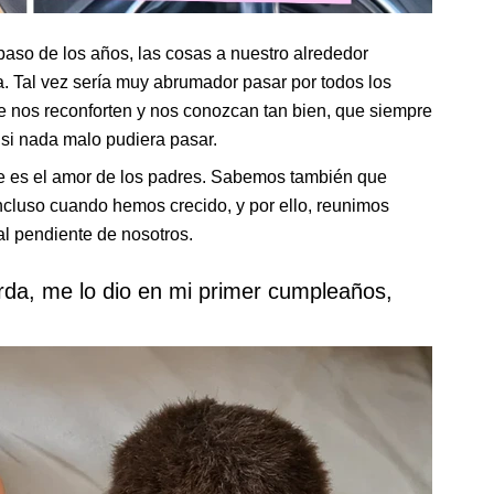
paso de los años, las cosas a nuestro alrededor
a. Tal vez sería muy abrumador pasar por todos los
 nos reconforten y nos conozcan tan bien, que siempre
si nada malo pudiera pasar.
 es el amor de los padres. Sabemos también que
ncluso cuando hemos crecido, y por ello, reunimos
l pendiente de nosotros.
erda, me lo dio en mi primer cumpleaños,