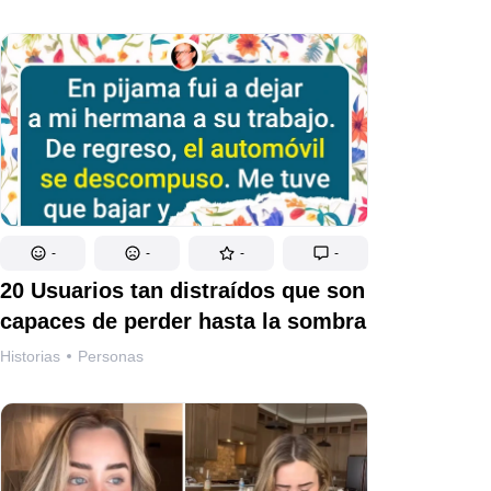
-
-
-
-
20 Usuarios tan distraídos que son
capaces de perder hasta la sombra
Historias
Personas