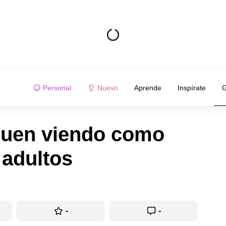
Personal
Nuevo
Aprende
Inspírate
G
guen viendo como
 adultos
-
-