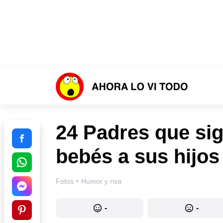
24 Padres que si
bebés a sus hijos
·
Fotos
Humor y risa
-
-