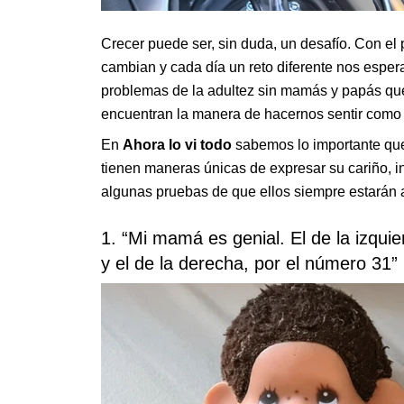
Crecer puede ser, sin duda, un desafío. Con el 
cambian y cada día un reto diferente nos esper
problemas de la adultez sin mamás y papás que
encuentran la manera de hacernos sentir como 
En
Ahora lo vi todo
sabemos lo importante que
tienen maneras únicas de expresar su cariño, i
algunas pruebas de que ellos siempre estarán a
1. “Mi mamá es genial. El de la izqui
y el de la derecha, por el número 31”