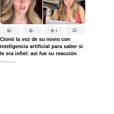
-
-
1
-
Clonó la voz de su novio con
inteligencia artificial para saber si
le era infiel: así fue su reacción
Personas