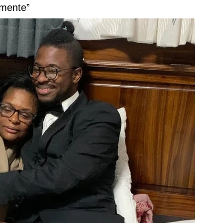
lmente”