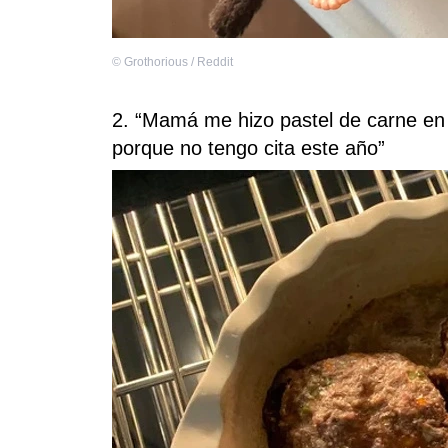
©
Grothorious / Reddit
2. “Mamá me hizo pastel de carne en
porque no tengo cita este año”