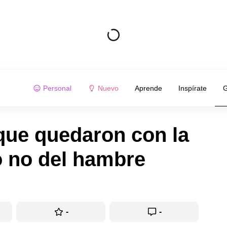
Personal
Nuevo
Aprende
Inspírate
G
ue quedaron con la
o no del hambre
-
-