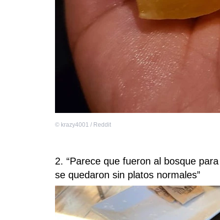
©
krazy4001 / Reddit
2. “Parece que fueron al bosque para
se quedaron sin platos normales”