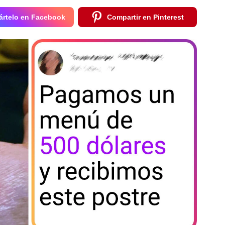
rtelo en Facebook
Compartir en Pinterest