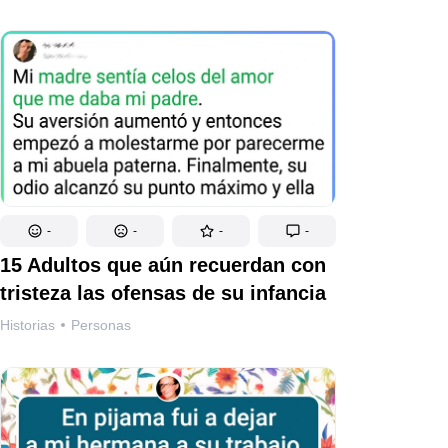
-
-
-
-
15 Adultos que aún recuerdan con
tristeza las ofensas de su infancia
Historias
Personas