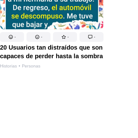
-
-
-
-
20 Usuarios tan distraídos que son
capaces de perder hasta la sombra
Historias
Personas