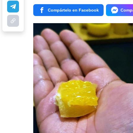
Compártelo en Facebook
Compá