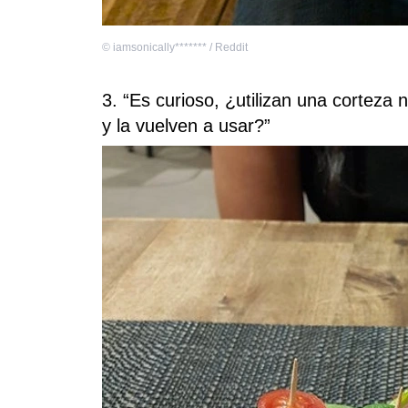
©
iamsonically******* / Reddit
3. “Es curioso, ¿utilizan una corteza 
y la vuelven a usar?”