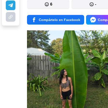
6
-
Compártelo en Facebook
Compá