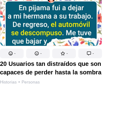
-
-
-
-
20 Usuarios tan distraídos que son
capaces de perder hasta la sombra
Historias
Personas