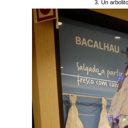
3. Un arboli