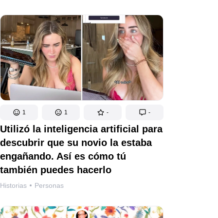
1
1
-
-
Utilizó la inteligencia artificial para
descubrir que su novio la estaba
engañando. Así es cómo tú
también puedes hacerlo
Historias
Personas