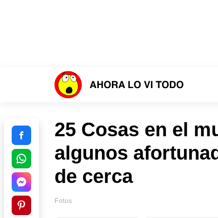
25 Cosas en el m
algunos afortuna
de cerca
Fotos