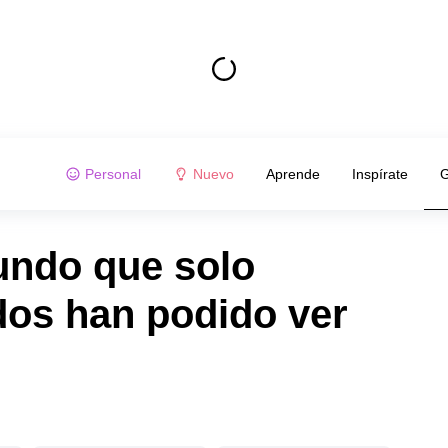
Personal
Nuevo
Aprende
Inspírate
G
undo que solo
dos han podido ver