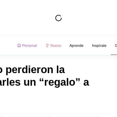
Personal
Nuevo
Aprende
Inspírate
G
o perdieron la
rles un “regalo” a