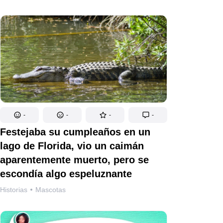
-
-
-
-
Festejaba su cumpleaños en un
lago de Florida, vio un caimán
aparentemente muerto, pero se
escondía algo espeluznante
Historias
Mascotas