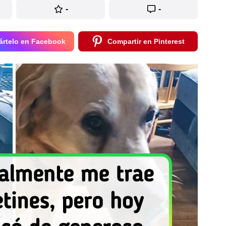
-
-
rtelo en Facebook
Compartir en Pinterest