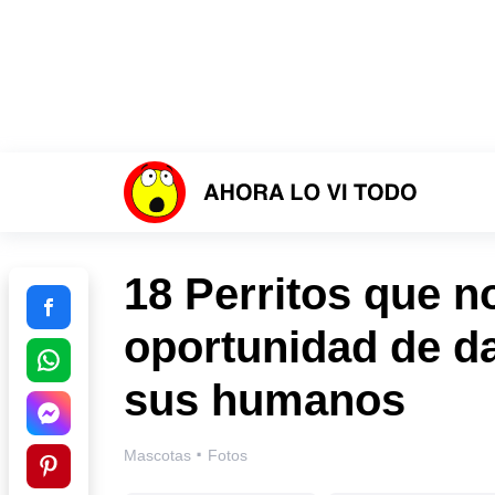
18 Perritos que n
oportunidad de da
sus humanos
·
Mascotas
Fotos