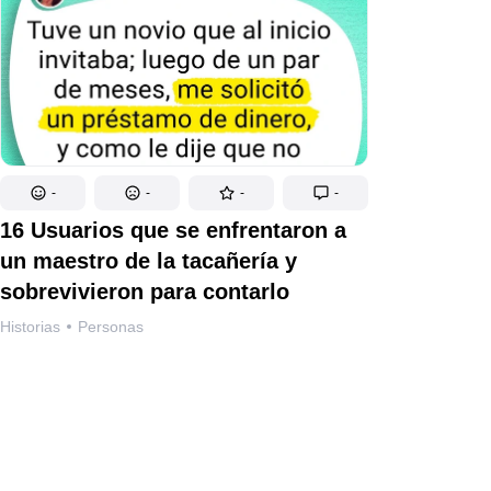
-
-
-
-
16 Usuarios que se enfrentaron a
un maestro de la tacañería y
sobrevivieron para contarlo
Historias
Personas