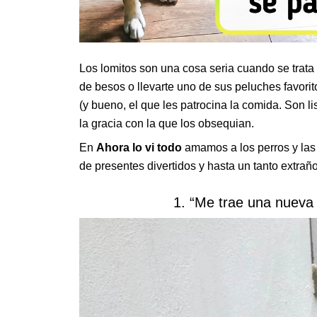
Los lomitos son una cosa seria cuando se trata
de besos o llevarte uno de sus peluches favori
(y bueno, el que les patrocina la comida. Son l
la gracia con la que los obsequian.
En
Ahora lo vi todo
amamos a los perros y la
de presentes divertidos y hasta un tanto extra
1. “Me trae una nueva 