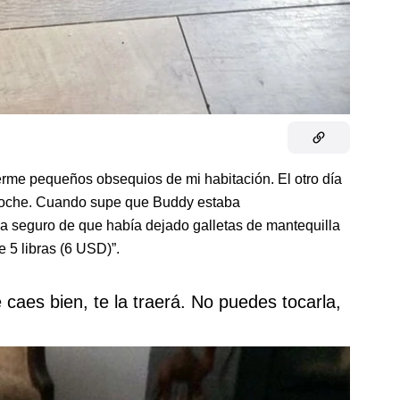
aerme pequeños obsequios de mi habitación. El otro día
e noche. Cuando supe que Buddy estaba
ba seguro de que había dejado galletas de mantequilla
de 5 libras (6 USD)”.
 caes bien, te la traerá. No puedes tocarla,