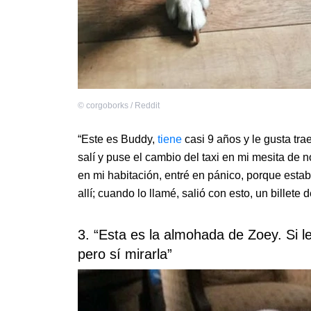
©
corgoborks / Reddit
“Este es Buddy,
tiene
casi 9 años y le gusta tr
salí y puse el cambio del taxi en mi mesita d
en mi habitación, entré en pánico, porque esta
allí; cuando lo llamé, salió con esto, un billete 
3. “Esta es la almohada de Zoey. Si le
pero sí mirarla”