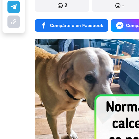
2
-
Compártelo en Facebook
Compá