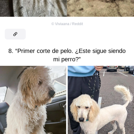
©
Viviaana / Reddit
8. “Primer corte de pelo. ¿Este sigue siendo
mi perro?”