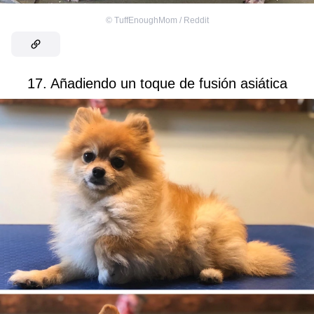
©
TuffEnoughMom / Reddit
17. Añadiendo un toque de fusión asiática