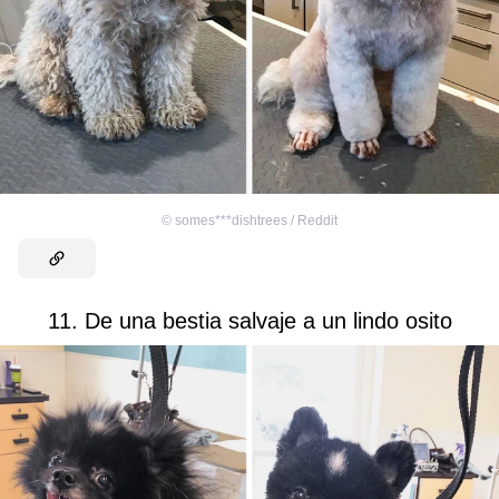
©
somes***dishtrees / Reddit
11. De una bestia salvaje a un lindo osito