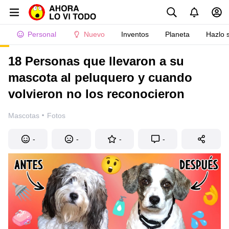
Personal
Nuevo
Inventos
Planeta
Hazlo 
18 Personas que llevaron a su
mascota al peluquero y cuando
volvieron no los reconocieron
·
Mascotas
Fotos
-
-
-
-