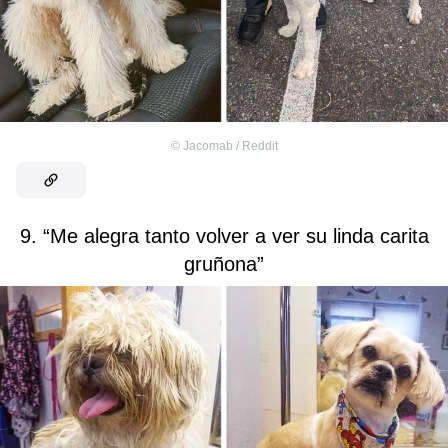
©
Jacomab / Reddit
9. “Me alegra tanto volver a ver su linda carita
gruñona”