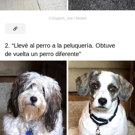
©
English_Joe / Reddit
2. “Llevé al perro a la peluquería. Obtuve
de vuelta un perro diferente”