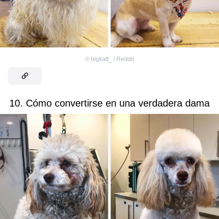
©
bigkatt_ / Reddit
10. Cómo convertirse en una verdadera dama