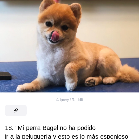
©
tpavy / Reddit
18. “Mi perra Bagel no ha podido
ir a la peluquería y esto es lo más esponjoso