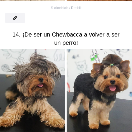
©
alanblah / Reddit
14. ¡De ser un Chewbacca a volver a ser
un perro!