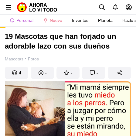
Personal
Nuevo
Inventos
Planeta
Hazlo 
19 Mascotas que han forjado un
adorable lazo con sus dueños
·
Mascotas
Fotos
4
-
-
-