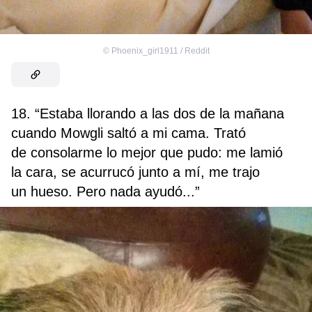
©
Phoenix_girl1911 / Reddit
18. “Estaba llorando a las dos de la mañana
cuando Mowgli saltó a mi cama. Trató
de consolarme lo mejor que pudo: me lamió
la cara, se acurrucó junto a mí, me trajo
un hueso. Pero nada ayudó...”