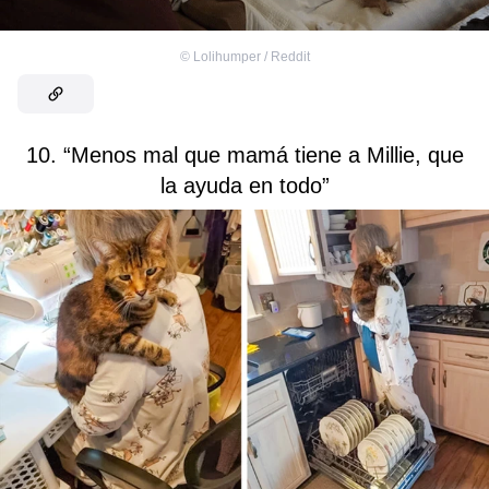
©
Lolihumper / Reddit
10. “Menos mal que mamá tiene a Millie, que
la ayuda en todo”