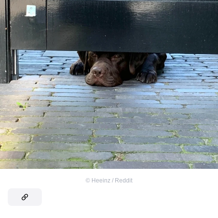
©
Heeinz / Reddit