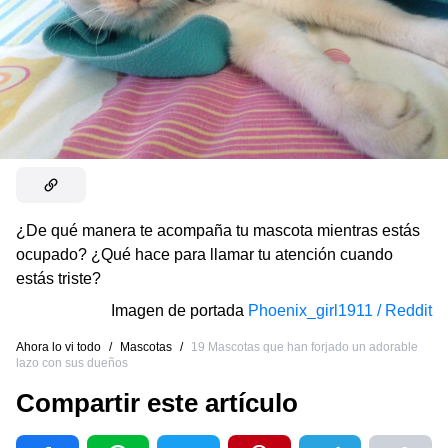
¿De qué manera te acompaña tu mascota mientras estás
ocupado? ¿Qué hace para llamar tu atención cuando
estás triste?
Imagen de portada
Phoenix_girl1911 / Reddit
Ahora lo vi todo
/
Mascotas
/
19 Mascotas que han forjado un adorable
lazo con sus dueños
Compartir este artículo