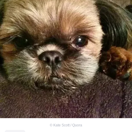
©
Kate Scott / Quora