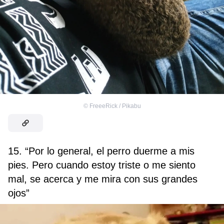
©
FreeeRick / Pikabu
15. “Por lo general, el perro duerme a mis
pies. Pero cuando estoy triste o me siento
mal, se acerca y me mira con sus grandes
ojos”