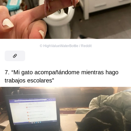
©
HighValueWaterBottle / Reddit
7. “Mi gato acompañándome mientras hago
trabajos escolares”