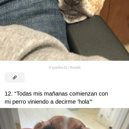
©
kylefire33 / Reddit
12. “Todas mis mañanas comienzan con
mi perro viniendo a decirme ’hola’”