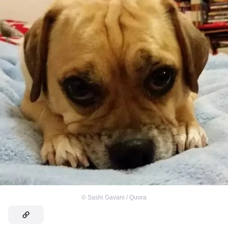
©
Sashi Gavani / Quora