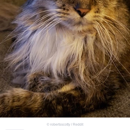
©
robertsscotty / Reddit