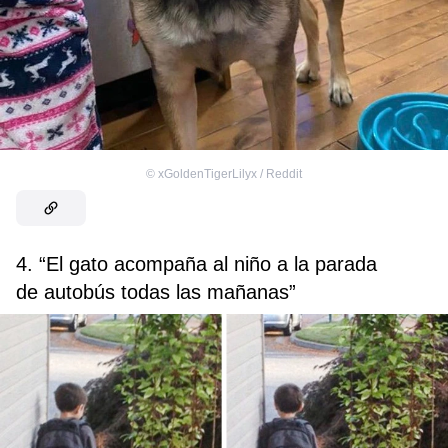
©
xGoldenTigerLilyx / Reddit
4. “El gato acompaña al niño a la parada
de autobús todas las mañanas”