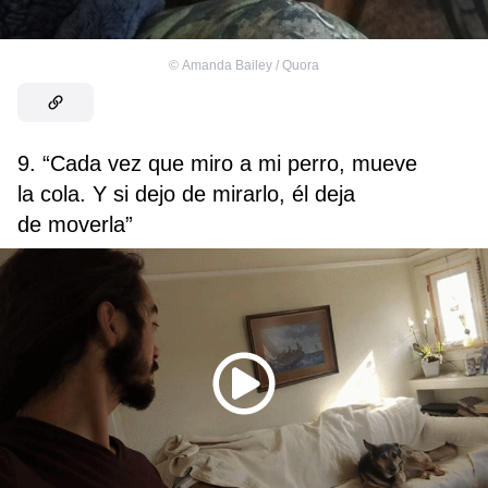
©
Amanda Bailey / Quora
9. “Cada vez que miro a mi perro, mueve
la cola. Y si dejo de mirarlo, él deja
de moverla”