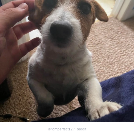
©
tomperfect12 / Reddit