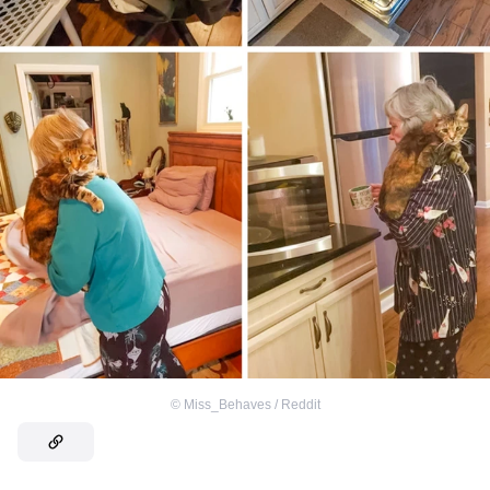
©
Miss_Behaves / Reddit