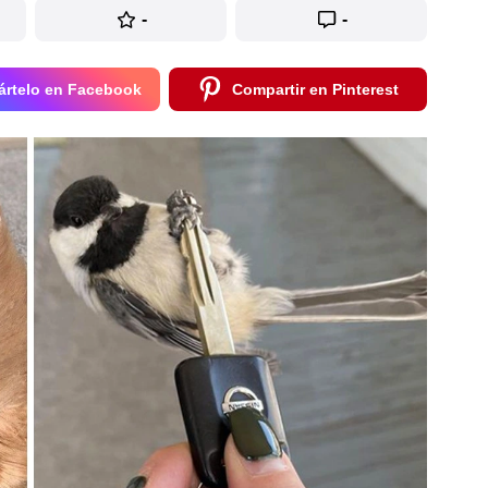
-
-
rtelo en Facebook
Compartir en Pinterest