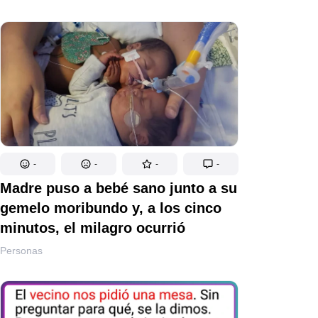
-
-
-
-
Madre puso a bebé sano junto a su
gemelo moribundo y, a los cinco
minutos, el milagro ocurrió
Personas