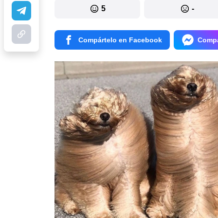
5
-
Compártelo en Facebook
Compá