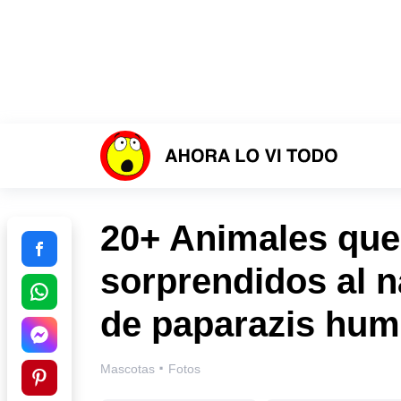
20+ Animales que
sorprendidos al n
de paparazis hu
·
Mascotas
Fotos