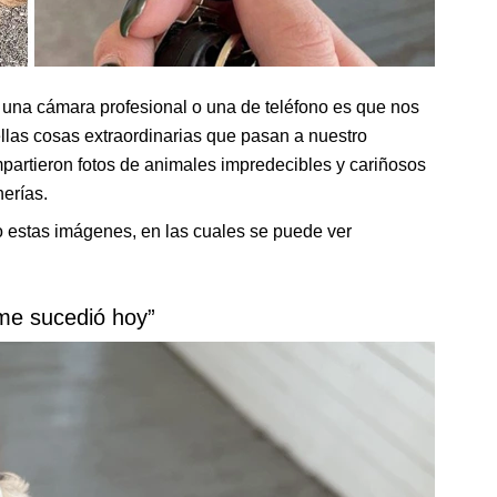
 una cámara profesional o una de teléfono es que nos
llas cosas extraordinarias que pasan a nuestro
partieron fotos de animales impredecibles y cariñosos
erías.
o estas imágenes, en las cuales se puede ver
 me sucedió hoy”