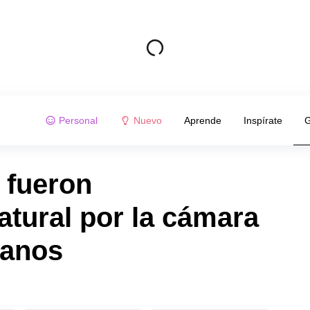
Personal
Nuevo
Aprende
Inspírate
G
 fueron
atural por la cámara
manos