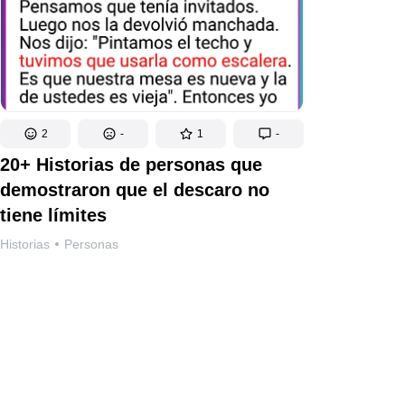
2
-
1
-
20+ Historias de personas que
demostraron que el descaro no
tiene límites
Historias
Personas