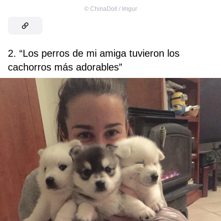
©
ChinaDoll / Imgur
2. “Los perros de mi amiga tuvieron los
cachorros más adorables”