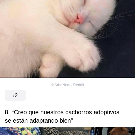
©
ArboNear / Reddit
8. “Creo que nuestros cachorros adoptivos
se están adaptando bien”