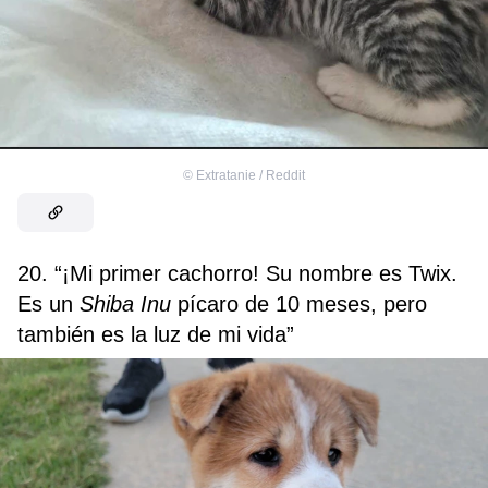
©
Extratanie / Reddit
20. “¡Mi primer cachorro! Su nombre es Twix.
Es un
Shiba Inu
pícaro de 10 meses, pero
también es la luz de mi vida”