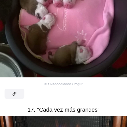
©
fukadoodledoo / Imgur
17. “Cada vez más grandes”