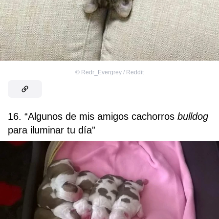
©
Redr_Evergrey / Reddit
16. “Algunos de mis amigos cachorros
bulldog
para iluminar tu día”