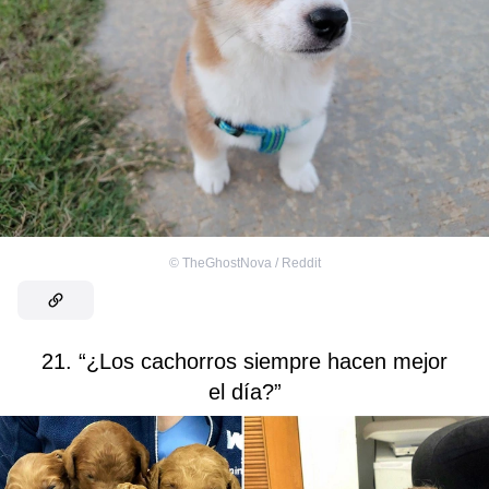
©
TheGhostNova / Reddit
21. “¿Los cachorros siempre hacen mejor
el día?”