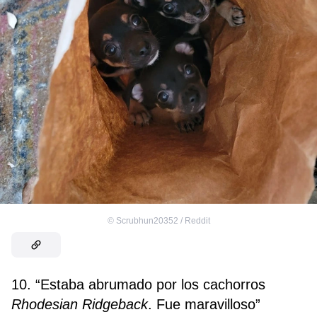
©
Scrubhun20352 / Reddit
10. “Estaba abrumado por los cachorros
Rhodesian Ridgeback
. Fue maravilloso”