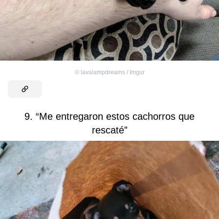
©
lavalampdreams / Imgur
9. “Me entregaron estos cachorros que
rescaté”