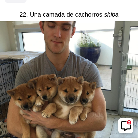
22. Una camada de cachorros
shiba
2