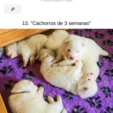
©
JeepersMedia / Imgur
13. “Cachorros de 3 semanas”