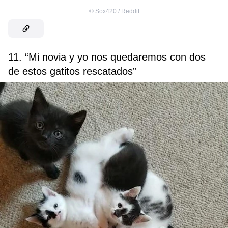
©
Sox420 / Reddit
11. “Mi novia y yo nos quedaremos con dos
de estos gatitos rescatados”