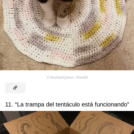
©
NuclearQueen / Reddit
11. “La trampa del tentáculo está funcionando”