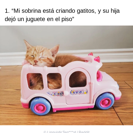
1. “Mi sobrina está criando gatitos, y su hija
dejó un juguete en el piso”
©
LinguisticTerr***st / Reddit