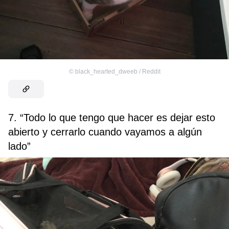
©
black_hearted_dweeb / Reddit
7. “Todo lo que tengo que hacer es dejar esto
abierto y cerrarlo cuando vayamos a algún
lado”