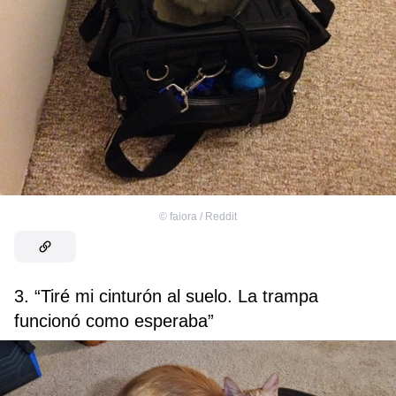
©
faiora / Reddit
3. “Tiré mi cinturón al suelo. La trampa
funcionó como esperaba”