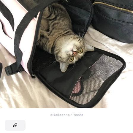
©
kairaanna / Reddit