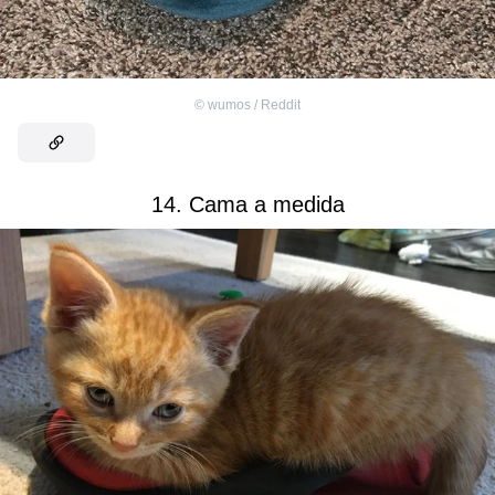
©
wumos / Reddit
14. Cama a medida