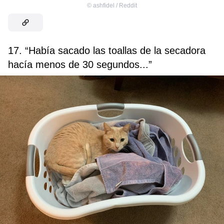
©
ashfidel / Reddit
17. “Había sacado las toallas de la secadora
hacía menos de 30 segundos...”