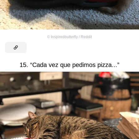
©
Inspiredbutterfly / Reddit
15. “Cada vez que pedimos pizza...”