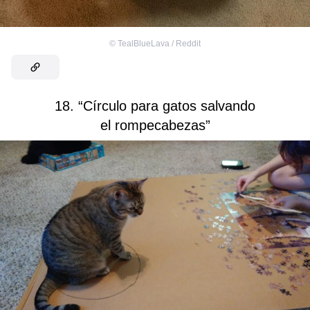
©
TealBlueLava / Reddit
18. “Círculo para gatos salvando
el rompecabezas”