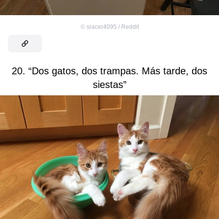
©
sracer4095 / Reddit
20. “Dos gatos, dos trampas. Más tarde, dos
siestas”