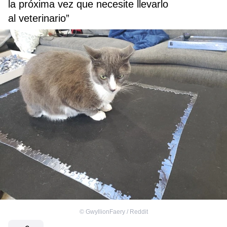
la próxima vez que necesite llevarlo
al veterinario”
©
GwyllionFaery / Reddit