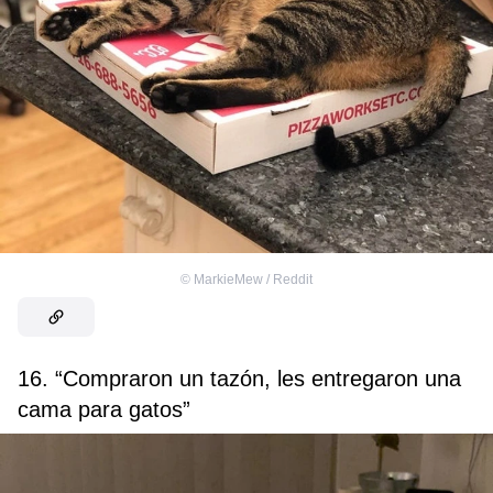
©
MarkieMew / Reddit
16. “Compraron un tazón, les entregaron una
cama para gatos”