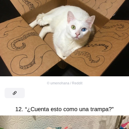
©
umenohana / Reddit
12. “¿Cuenta esto como una trampa?”