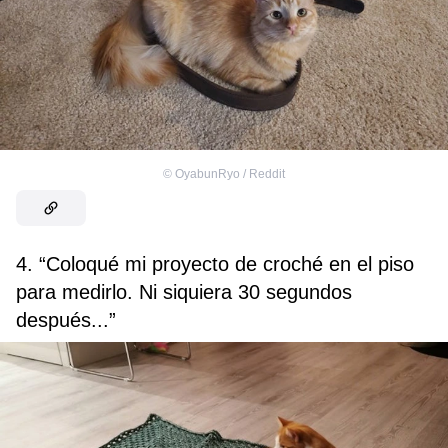
©
OyabunRyo / Reddit
4. “Coloqué mi proyecto de croché en el piso
para medirlo. Ni siquiera 30 segundos
después...”