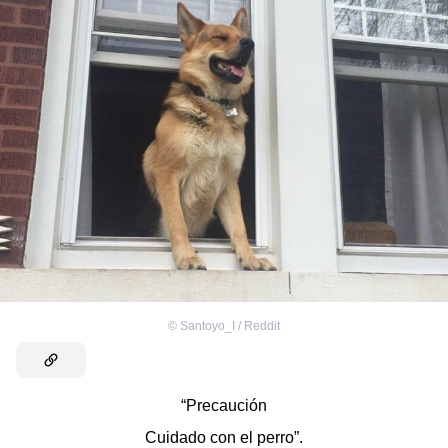
©
Santoyo_I / Reddit
“Precaución
Cuidado con el perro”.