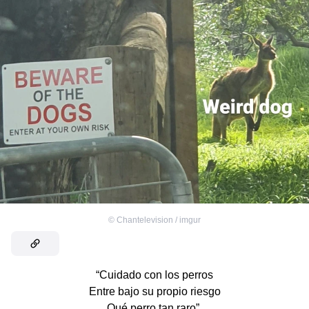
©
Chantelevision / imgur
“Cuidado con los perros
Entre bajo su propio riesgo
Qué perro tan raro”.