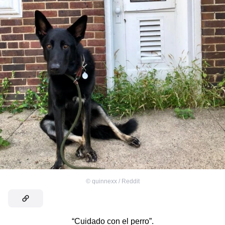
©
quinnexx / Reddit
“Cuidado con el perro”.