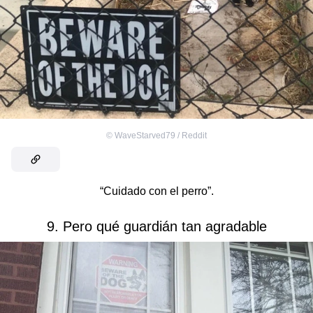
©
WaveStarved79 / Reddit
“Cuidado con el perro”.
9. Pero qué guardián tan agradable