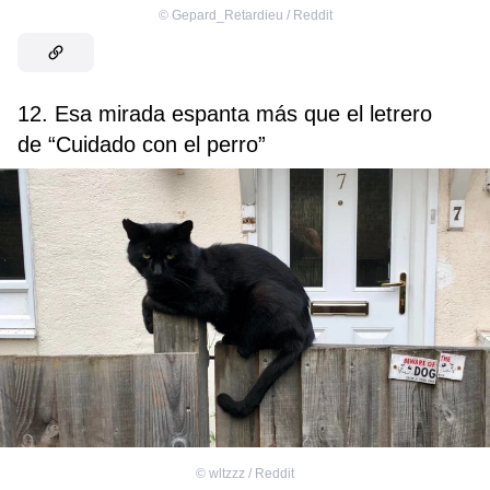
©
Gepard_Retardieu / Reddit
12. Esa mirada espanta más que el letrero
de “Cuidado con el perro”
©
wltzzz / Reddit