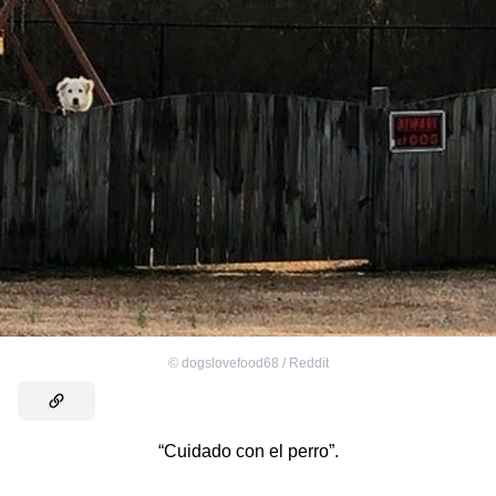
©
dogslovefood68 / Reddit
“Cuidado con el perro”.