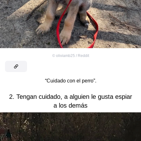
©
oliviamb25 / Reddit
“Cuidado con el perro”.
2. Tengan cuidado, a alguien le gusta espiar
a los demás