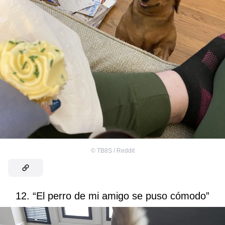
©
TB8S / Reddit
12. “El perro de mi amigo se puso cómodo”