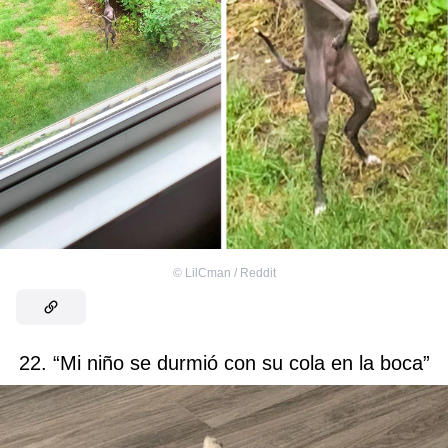
©
LilCman / Reddit
22. “Mi niño se durmió con su cola en la boca”