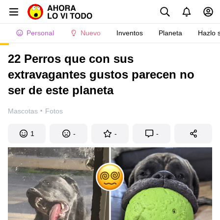
Personal
Nuevo
Inventos
Planeta
Hazlo 
22 Perros que con sus
extravagantes gustos parecen no
ser de este planeta
·
Mascotas
Fotos
1
-
-
-