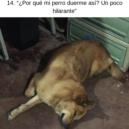
14. “¿Por qué mi perro duerme así? Un poco
hilarante”