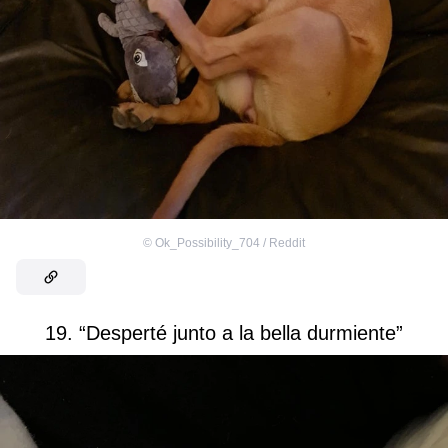
©
Ok_Possibility_704 / Reddit
19. “Desperté junto a la bella durmiente”