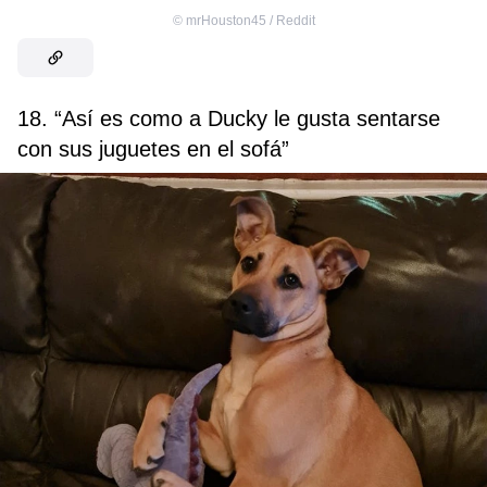
©
mrHouston45 / Reddit
18. “Así es como a Ducky le gusta sentarse
con sus juguetes en el sofá”