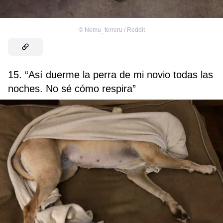
©
Nemu_ferreru / Reddit
15. “Así duerme la perra de mi novio todas las
noches. No sé cómo respira”