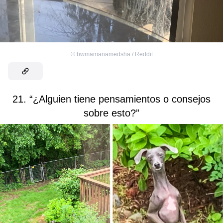
©
bwmamanamedsha / Reddit
21. “¿Alguien tiene pensamientos o consejos
sobre esto?”