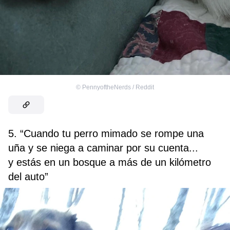
©
PennyoftheNerds / Reddit
5. “Cuando tu perro mimado se rompe una
uña y se niega a caminar por su cuenta...
y estás en un bosque a más de un kilómetro
del auto”