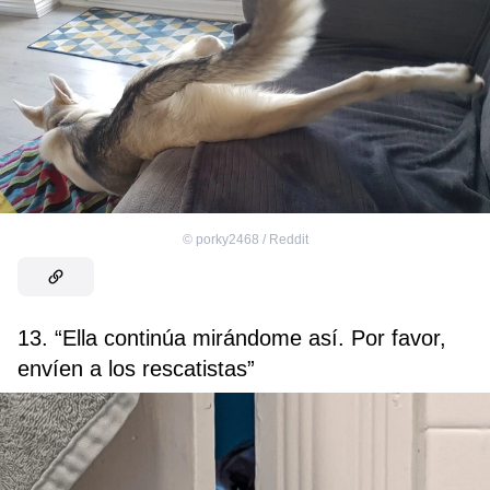
©
porky2468 / Reddit
13. “Ella continúa mirándome así. Por favor,
envíen a los rescatistas”