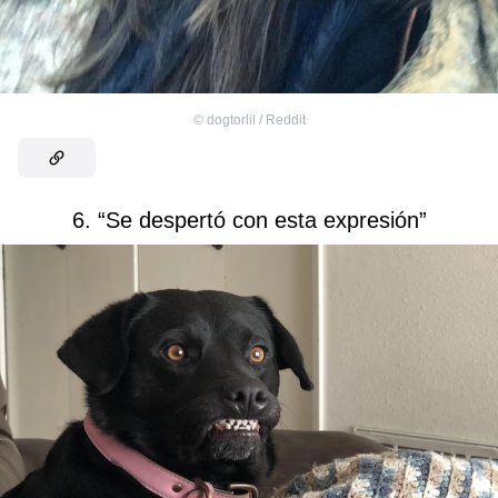
©
dogtorlil / Reddit
6. “Se despertó con esta expresión”