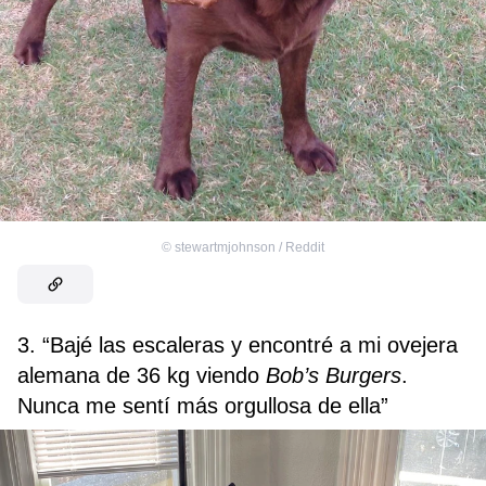
©
stewartmjohnson / Reddit
3. “Bajé las escaleras y encontré a mi ovejera
alemana de 36 kg viendo
Bob’s Burgers
.
Nunca me sentí más orgullosa de ella”