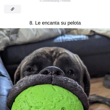
©
DRwolfbang / Reddit
8. Le encanta su pelota