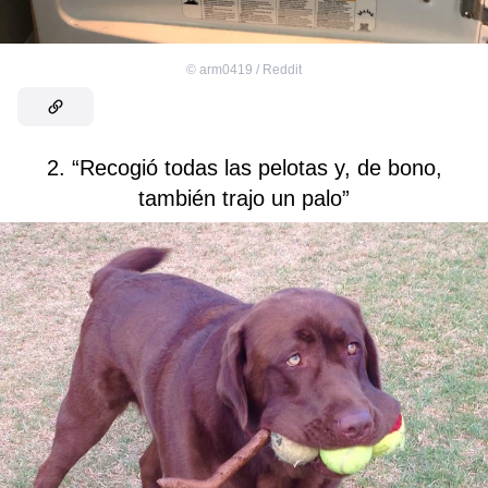
©
arm0419 / Reddit
2. “Recogió todas las pelotas y, de bono,
también trajo un palo”