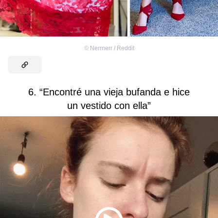
©
Nerrnerr / Reddit
6. “Encontré una vieja bufanda e hice
un vestido con ella”