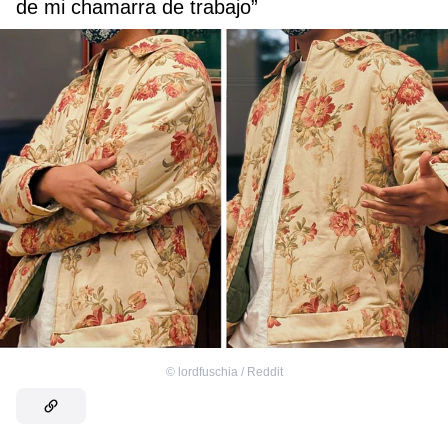
de mi chamarra de trabajo”
©
lordfuschia / Reddit