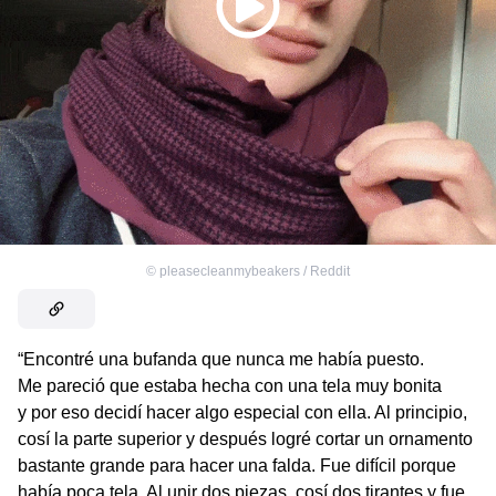
©
pleasecleanmybeakers / Reddit
“Encontré una bufanda que nunca me había puesto.
Me pareció que estaba hecha con una tela muy bonita
y por eso decidí hacer algo especial con ella. Al principio,
cosí la parte superior y después logré cortar un ornamento
bastante grande para hacer una falda. Fue difícil porque
había poca tela. Al unir dos piezas, cosí dos tirantes y fue