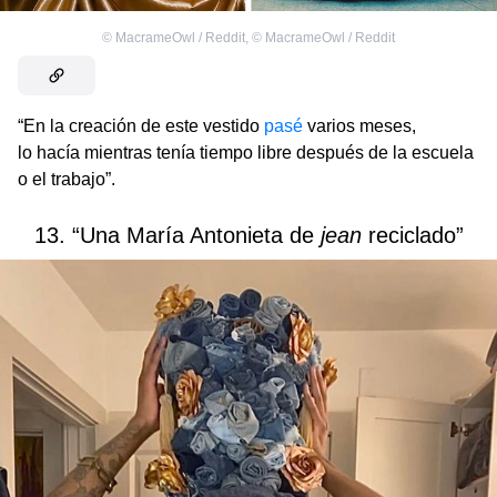
©
MacrameOwl / Reddit
,
©
MacrameOwl / Reddit
“En la creación de este vestido
pasé
varios meses,
lo hacía mientras tenía tiempo libre después de la escuela
o el trabajo”.
13. “Una María Antonieta de
jean
reciclado”