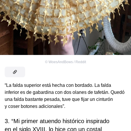
©
WoesAndBows / Reddit
“La falda superior está hecha con bordado. La falda
inferior es de gabardina con dos olanes de tafetán. Quedó
una falda bastante pesada, tuve que fijar un cinturón
y coser botones adicionales”.
3. “Mi primer atuendo histórico inspirado
en el siglo XVIII, lo hice con un costal