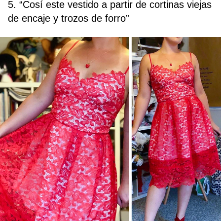
5. “Cosí este vestido a partir de cortinas viejas
de encaje y trozos de forro”