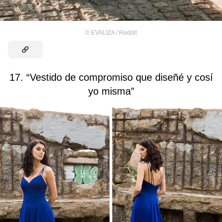
©
EVALIZA / Reddit
17. “Vestido de compromiso que diseñé y cosí
yo misma”