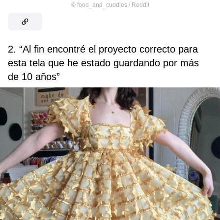
©
food_and_cuddles / Reddit
2. “Al fin encontré el proyecto correcto para
esta tela que he estado guardando por más
de 10 años”