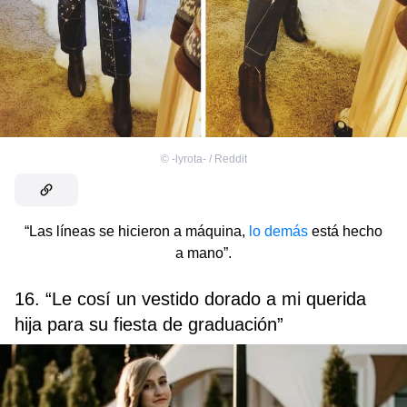
©
-lyrota- / Reddit
“Las líneas se hicieron a máquina,
lo demás
está hecho
a mano”.
16. “Le cosí un vestido dorado a mi querida
hija para su fiesta de graduación”