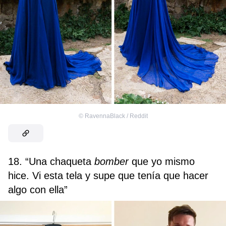
©
RavennaBlack / Reddit
18. “Una chaqueta
bomber
que yo mismo
hice. Vi esta tela y supe que tenía que hacer
algo con ella”