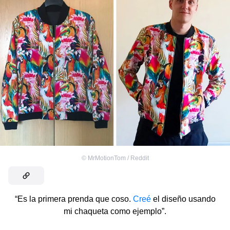
©
MrMotionTom / Reddit
“Es la primera prenda que coso.
Creé
el diseño usando
mi chaqueta como ejemplo”.