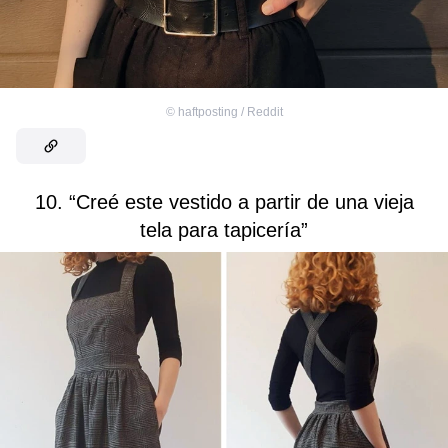
©
haftposting / Reddit
10. “Creé este vestido a partir de una vieja
tela para tapicería”