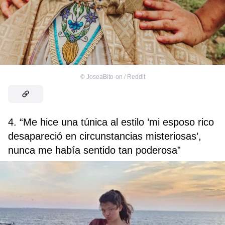
©
JoseaBito-on / Reddit
4. “Me hice una túnica al estilo ’mi esposo rico
desapareció en circunstancias misteriosas’,
nunca me había sentido tan poderosa”