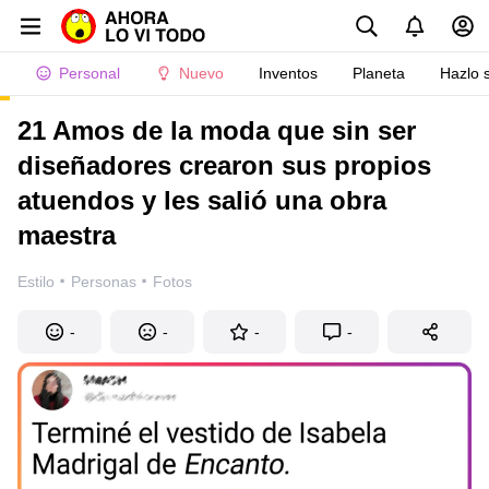
Personal
Nuevo
Inventos
Planeta
Hazlo 
21 Amos de la moda que sin ser
diseñadores crearon sus propios
atuendos y les salió una obra
maestra
·
·
Estilo
Personas
Fotos
-
-
-
-