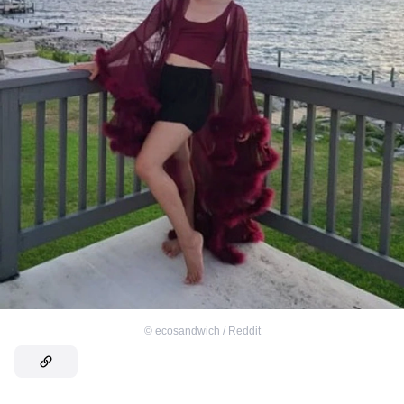
©
ecosandwich / Reddit