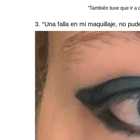
“También tuve que ir a 
3. “Una falla en mi maquillaje, no pud