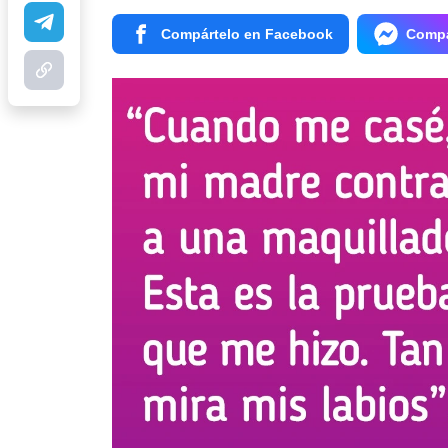
Compártelo en Facebook
Compá