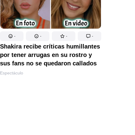
-
-
-
-
Shakira recibe críticas humillantes
por tener arrugas en su rostro y
sus fans no se quedaron callados
Espectáculo