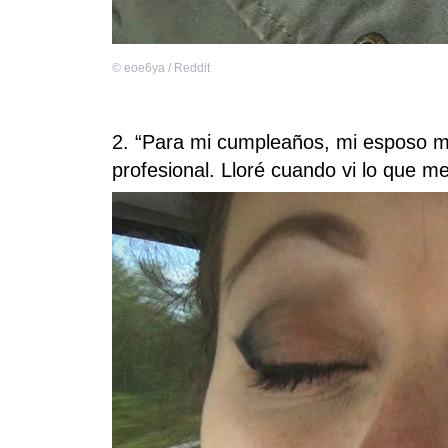
©
eoe6ya / Reddit
2. “Para mi cumpleaños, mi esposo me
profesional. Lloré cuando vi lo que m