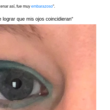
cenar así, fue muy
embarazoso
”.
e lograr que mis ojos coincidieran”