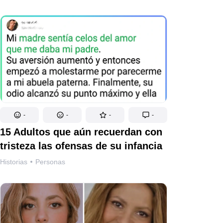
-
-
-
-
15 Adultos que aún recuerdan con
tristeza las ofensas de su infancia
Historias
Personas