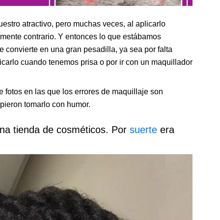
stro atractivo, pero muchas veces, al aplicarlo
lmente contrario. Y entonces lo que estábamos
e convierte en una gran pesadilla, ya sea por falta
icarlo cuando tenemos prisa o por ir con un maquillador
 fotos en las que los errores de maquillaje son
supieron tomarlo con humor.
una tienda de cosméticos. Por
suerte
era