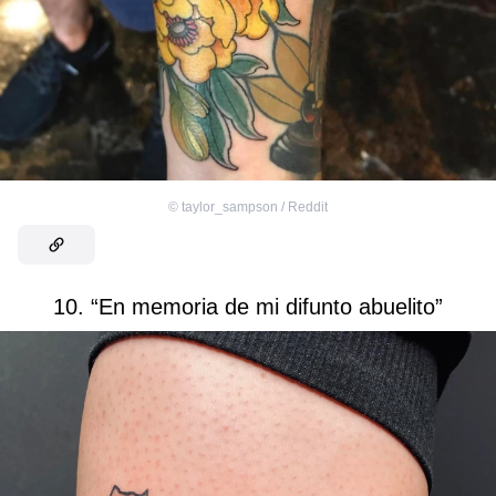
©
taylor_sampson / Reddit
10. “En memoria de mi difunto abuelito”