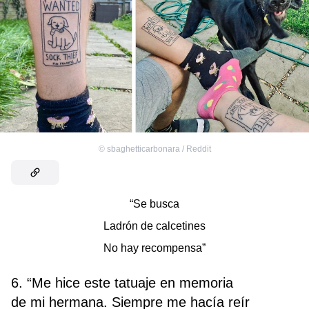
©
sbaghetticarbonara / Reddit
“Se busca
Ladrón de calcetines
No hay recompensa”
6. “Me hice este tatuaje en memoria
de mi hermana. Siempre me hacía reír