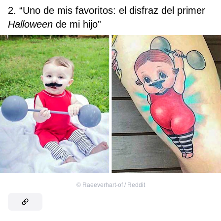
2. “Uno de mis favoritos: el disfraz del primer
Halloween
de mi hijo”
©
Raeeverhart-of / Reddit