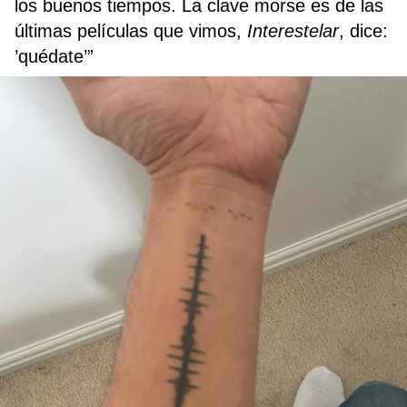
los buenos tiempos. La clave morse es de las
últimas películas que vimos,
Interestelar
, dice:
’quédate’”