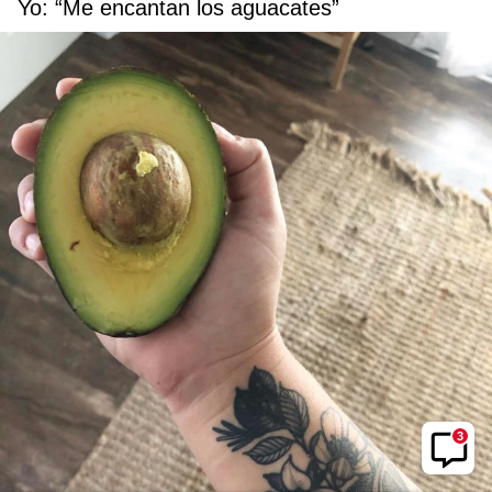
Yo: “Me encantan los aguacates”
3