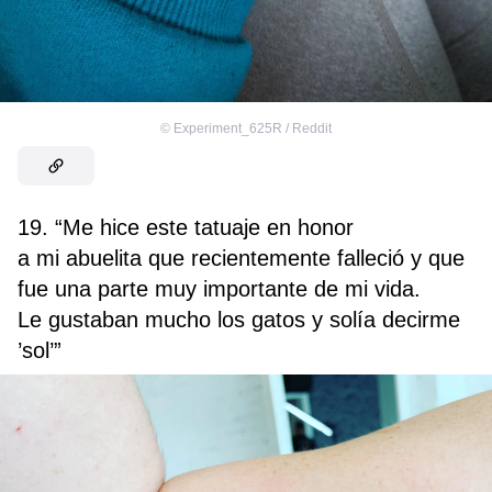
©
Experiment_625R / Reddit
19. “Me hice este tatuaje en honor
a mi abuelita que recientemente falleció y que
fue una parte muy importante de mi vida.
Le gustaban mucho los gatos y solía decirme
’sol’”