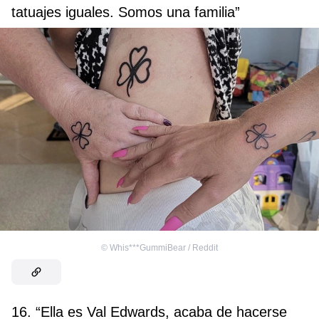
tatuajes iguales. Somos una familia”
©
Whis***GummiBear / Reddit
16. “Ella es Val Edwards, acaba de hacerse