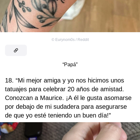
©
Eurynom0s / Reddit
“Papá”
18. “Mi mejor amiga y yo nos hicimos unos
tatuajes para celebrar 20 años de amistad.
Conozcan a Maurice. ¡A él le gusta asomarse
por debajo de mi sudadera para asegurarse
de que yo esté teniendo un buen día!”