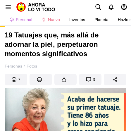
Personal
Nuevo
Inventos
Planeta
Hazlo 
19 Tatuajes que, más allá de
adornar la piel, perpetuaron
momentos significativos
·
Personas
Fotos
7
-
-
3