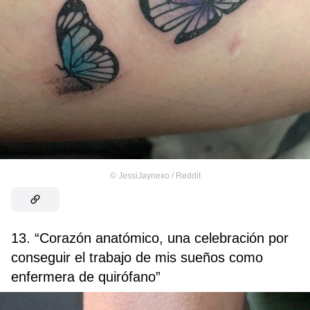
©
JessiJaynexo / Reddit
13. “Corazón anatómico, una celebración por
conseguir el trabajo de mis sueños como
enfermera de quirófano”