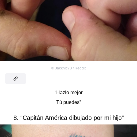
©
JackMc73 / Reddit
“Hazlo mejor
Tú puedes”
8. “Capitán América dibujado por mi hijo”