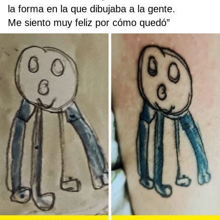
la forma en la que dibujaba a la gente.
Me siento muy feliz por cómo quedó”