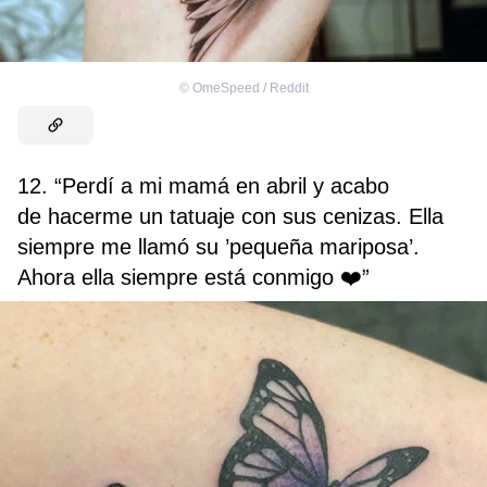
©
OmeSpeed / Reddit
12. “Perdí a mi mamá en abril y acabo
de hacerme un tatuaje con sus cenizas. Ella
siempre me llamó su ’pequeña mariposa’.
Ahora ella siempre está conmigo ❤️”