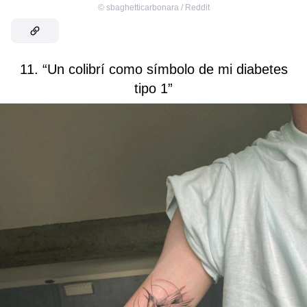
©
sbaghetticarbonara / Reddit
11. “Un colibrí como símbolo de mi diabetes
tipo 1”