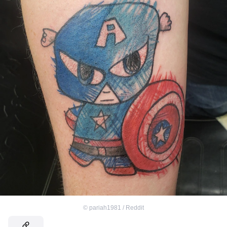
©
pariah1981 / Reddit