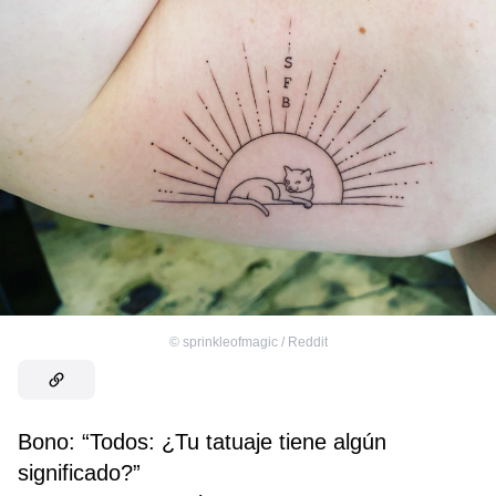
©
sprinkleofmagic / Reddit
Bono: “Todos: ¿Tu tatuaje tiene algún
significado?”