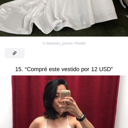
©
marieses_pieces / Reddit
15. “Compré este vestido por 12 USD”