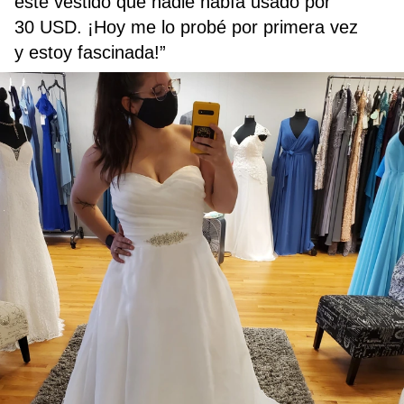
este vestido que nadie había usado por
30 USD. ¡Hoy me lo probé por primera vez
y estoy fascinada!”