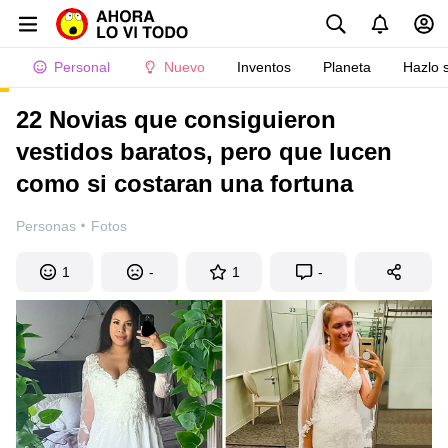
Personal
Nuevo
Inventos
Planeta
Hazlo 
22 Novias que consiguieron
vestidos baratos, pero que lucen
como si costaran una fortuna
·
Personas
Fotos
1
-
1
-