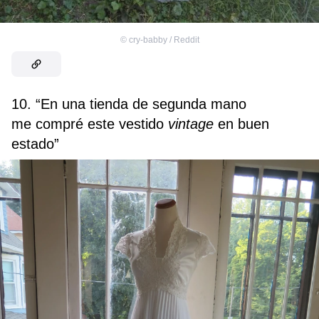
©
cry-babby / Reddit
10. “En una tienda de segunda mano
me compré este vestido
vintage
en buen
estado”