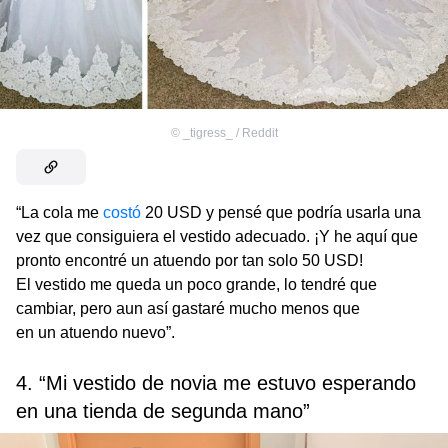
©
_tigress_ / Reddit
“La cola me
costó
20 USD y pensé que podría usarla una
vez que consiguiera el vestido adecuado. ¡Y he aquí que
pronto encontré un atuendo por tan solo 50 USD!
El vestido me queda un poco grande, lo tendré que
cambiar, pero aun así gastaré mucho menos que
en un atuendo nuevo”.
4. “Mi vestido de novia me estuvo esperando
en una tienda de segunda mano”