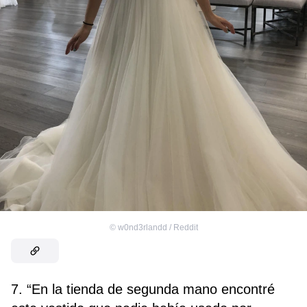
©
w0nd3rlandd / Reddit
7. “En la tienda de segunda mano encontré