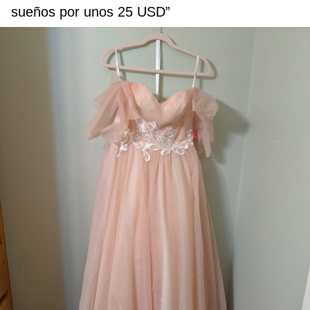
sueños por unos 25 USD”