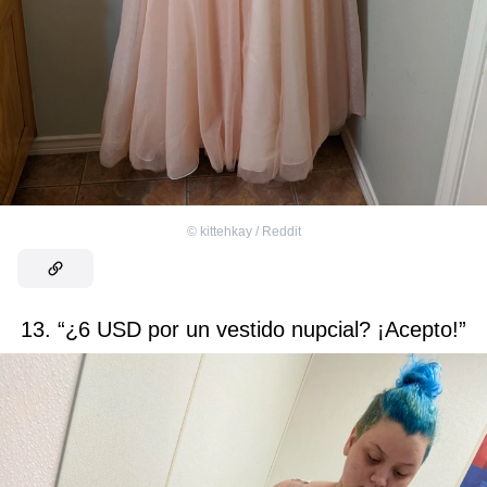
©
kittehkay / Reddit
13. “¿6 USD por un vestido nupcial? ¡Acepto!”