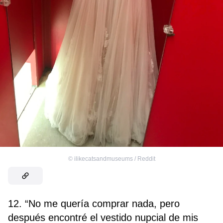
©
ilikecatsandmuseums / Reddit
12. “No me quería comprar nada, pero
después encontré el vestido nupcial de mis