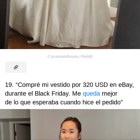
©
posessedhouse / Reddit
19. “Compré mi vestido por 320 USD en eBay,
durante el Black Friday. Me
queda
mejor
de lo que esperaba cuando hice el pedido”