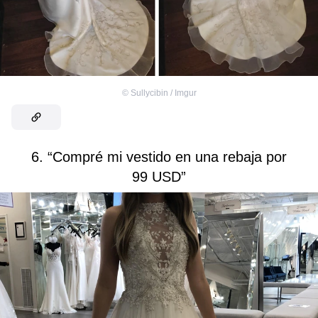
©
Sullycibin / Imgur
6. “Compré mi vestido en una rebaja por
99 USD”