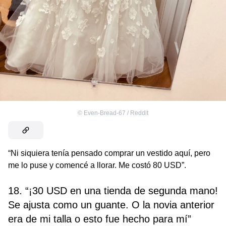
©
Even-Bread-67 / Reddit
“Ni siquiera tenía pensado comprar un vestido aquí, pero
me lo puse y comencé a llorar. Me costó 80 USD”.
18. “¡30 USD en una tienda de segunda mano!
Se ajusta como un guante. O la novia anterior
era de mi talla o esto fue hecho para mí”