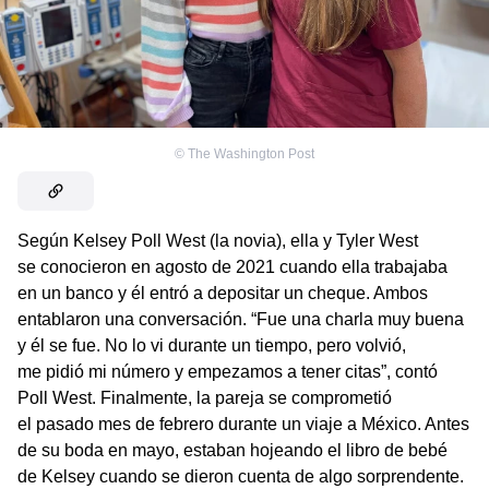
©
The Washington Post
Según Kelsey Poll West (la novia), ella y Tyler West
se conocieron en agosto de 2021 cuando ella trabajaba
en un banco y él entró a depositar un cheque. Ambos
entablaron una conversación. “Fue una charla muy buena
y él se fue. No lo vi durante un tiempo, pero volvió,
me pidió mi número y empezamos a tener citas”, contó
Poll West. Finalmente, la pareja se comprometió
el pasado mes de febrero durante un viaje a México. Antes
de su boda en mayo, estaban hojeando el libro de bebé
de Kelsey cuando se dieron cuenta de algo sorprendente.