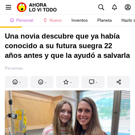
Personal
Nuevo
Inventos
Planeta
Hazlo 
Una novia descubre que ya había
conocido a su futura suegra 22
años antes y que la ayudó a salvarla
Personas
-
-
-
-