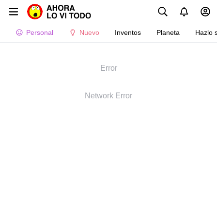
Personal
Nuevo
Inventos
Planeta
Hazlo 
Error
Network Error