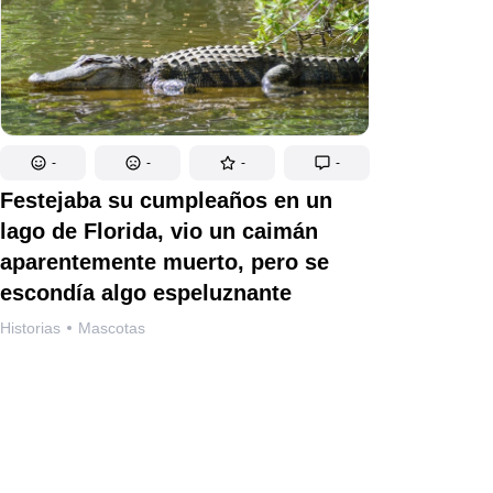
-
-
-
-
Festejaba su cumpleaños en un
lago de Florida, vio un caimán
aparentemente muerto, pero se
escondía algo espeluznante
Historias
Mascotas