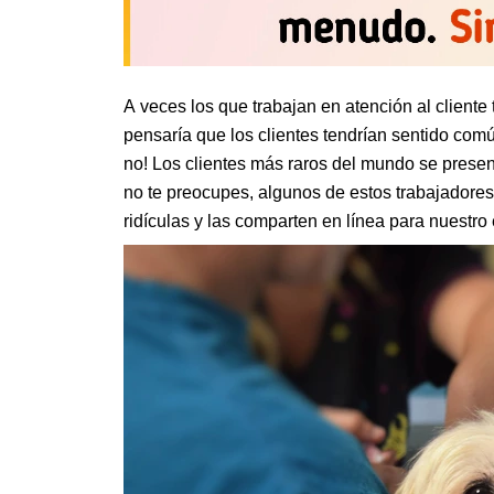
A veces los que trabajan en atención al cliente 
pensaría que los clientes tendrían sentido com
no! Los clientes más raros del mundo se pres
no te preocupes, algunos de estos trabajadore
ridículas y las comparten en línea para nuestro 