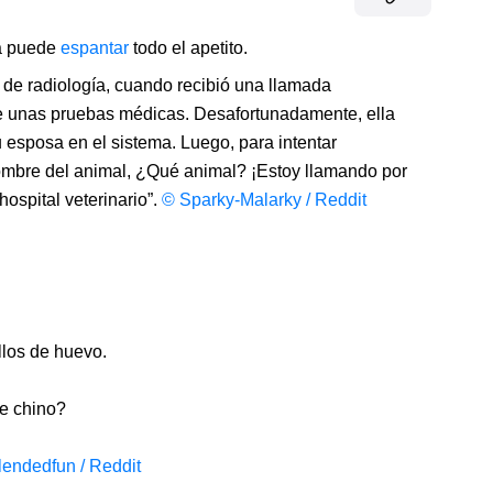
a puede
espantar
todo el apetito.
de radiología, cuando recibió una llamada
e unas pruebas médicas. Desafortunadamente, ella
su esposa en el sistema. Luego, para intentar
nombre del animal, ¿Qué animal? ¡Estoy llamando por
hospital veterinario”.
© Sparky-Malarky / Reddit
llos de huevo.
e chino?
endedfun / Reddit