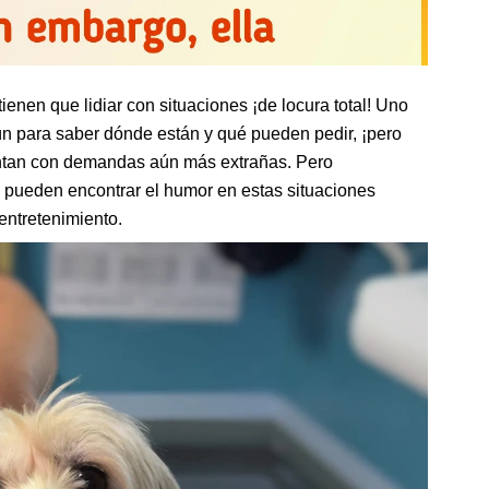
tienen que lidiar con situaciones ¡de locura total! Uno
ún para saber dónde están y qué pueden pedir, ¡pero
entan con demandas aún más extrañas. Pero
s pueden encontrar el humor en estas situaciones
entretenimiento.