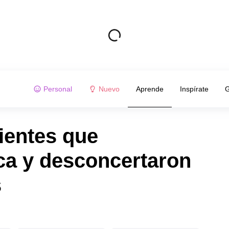
Personal
Nuevo
Aprende
Inspírate
G
ientes que
ica y desconcertaron
s