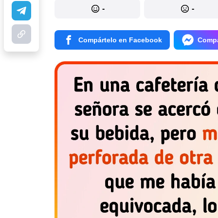
-
-
Compártelo en Facebook
Compá