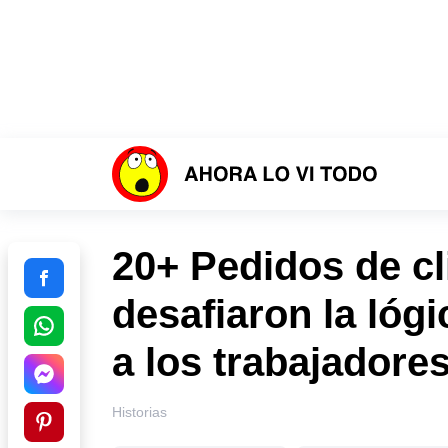
20+ Pedidos de cl
desafiaron la lóg
a los trabajadore
Historias