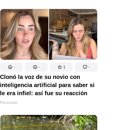
-
-
1
-
Clonó la voz de su novio con
inteligencia artificial para saber si
le era infiel: así fue su reacción
Personas