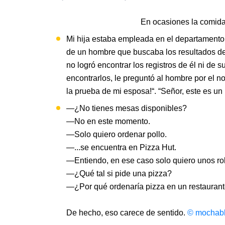
En ocasiones la comid
Mi hija estaba empleada en el departamento 
de un hombre que buscaba los resultados d
no logró encontrar los registros de él ni de 
encontrarlos, le preguntó al hombre por el 
la prueba de mi esposa!“. “Señor, este es un 
—¿No tienes mesas disponibles?
—No en este momento.
—Solo quiero ordenar pollo.
—...se encuentra en Pizza Hut.
—Entiendo, en ese caso solo quiero unos ro
—¿Qué tal si pide una pizza?
—¿Por qué ordenaría pizza en un restaurant
De hecho, eso carece de sentido.
© mochabl