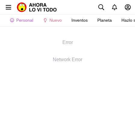
Personal
Nuevo
Inventos
Planeta
Hazlo 
Error
Network Error