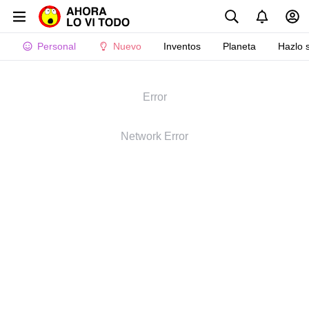
Personal
Nuevo
Inventos
Planeta
Hazlo 
Error
Network Error